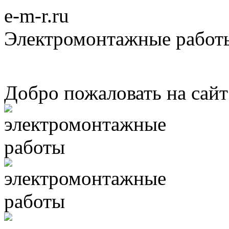
e-m-r.ru
Электромонтажные работ
Добро пожаловать на сай